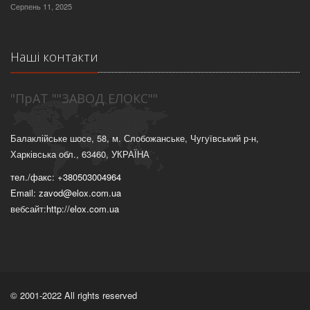
Серпень 11, 2025
Наші контакти
"ПрАТ ""ЗАВОД ЕЛОКС""
Балаклійське шосе, 58, м. Слобожанське, Чугуївський р-н,
Харківська обл., 63460, УКРАЇНА
тел./факс: +380503004964
Email: zavod@elox.com.ua
вебсайт:
http://elox.com.ua
© 2001-2022 All rights reserved