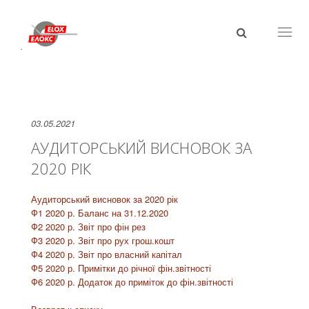
Toggl
naviga
03.05.2021
АУДИТОРСЬКИЙ ВИСНОВОК ЗА
2020 РІК
Аудиторський висновок за 2020 рік
Ф1 2020 р. Баланс на 31.12.2020
Ф2 2020 р. Звіт про фін рез
Ф3 2020 р. Звіт про рух грош.кошт
Ф4 2020 р. Звіт про власний капітал
Ф5 2020 р. Примітки до річної фін.звітності
Ф6 2020 р. Додаток до приміток до фін.звітності