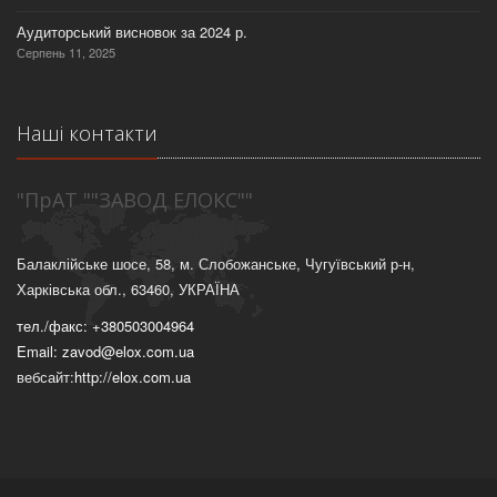
Аудиторський висновок за 2024 р.
Серпень 11, 2025
Наші контакти
"ПрАТ ""ЗАВОД ЕЛОКС""
Балаклійське шосе, 58, м. Слобожанське, Чугуївський р-н,
Харківська обл., 63460, УКРАЇНА
тел./факс: +380503004964
Email: zavod@elox.com.ua
вебсайт:
http://elox.com.ua